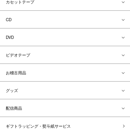
カセットテープ
CD
DVD
ビデオテープ
お稽古用品
グッズ
配信商品
ギフトラッピング・熨斗紙サービス