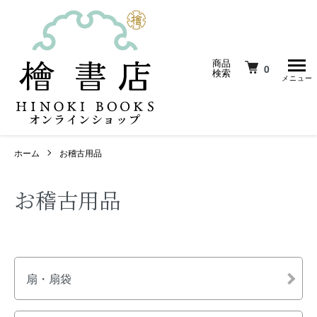
商品
0
検索
オンラインショップ
ホーム
お稽古用品
お稽古用品
カテゴリー一覧
扇・扇袋