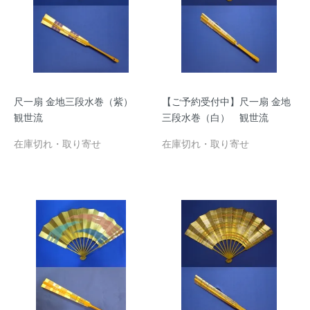
尺一扇 金地三段水巻（紫）
【ご予約受付中】尺一扇 金地
観世流
三段水巻（白） 観世流
在庫切れ・取り寄せ
在庫切れ・取り寄せ