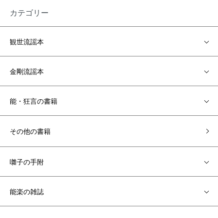
カテゴリー
観世流謡本
金剛流謡本
能・狂言の書籍
その他の書籍
囃子の手附
能楽の雑誌