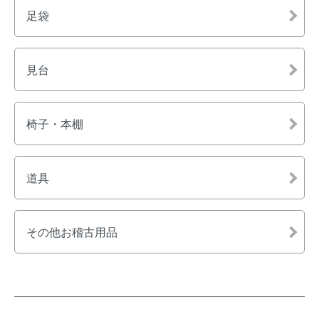
足袋
見台
椅子・本棚
道具
その他お稽古用品