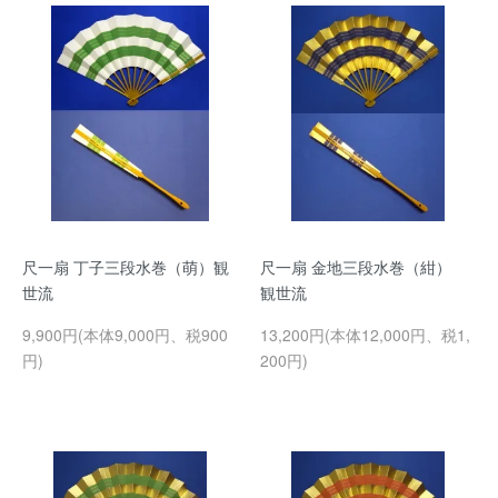
尺一扇 丁子三段水巻（萌）観
尺一扇 金地三段水巻（紺）
世流
観世流
9,900円(本体9,000円、税900
13,200円(本体12,000円、税1,
円)
200円)