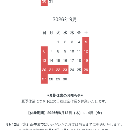
30
31
2026年9月
日
月
火
水
木
金
土
1
2
3
4
5
6
7
8
9
10
11
12
13
14
15
16
17
18
19
20
21
22
23
24
25
26
27
28
29
30
■夏期休業のお知らせ■
夏季休業につき下記の日程は全作業を休業いたします。
【休業期間】2026年8月13日（木）～14日（金）
8月12日（水）正午まで
にいただいたご注文は当日までに発送いたします。
その後のご注文は
順次発送いたします。